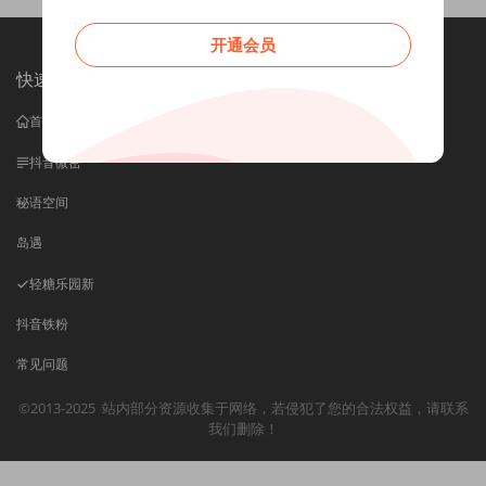
开通会员
快速导航
首页
抖音微密
秘语空间
岛遇
轻糖乐园
新
抖音铁粉
常见问题
©2013-2025
站内部分资源收集于网络，若侵犯了您的合法权益，请联系
我们删除！