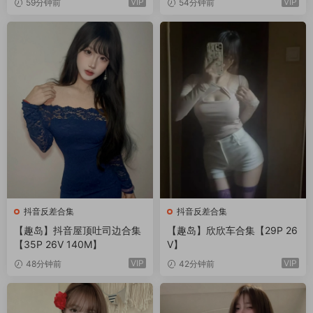
VIP
VIP
59分钟前
54分钟前
抖音反差合集
抖音反差合集
【趣岛】抖音屋顶吐司边合集
【趣岛】欣欣车合集【29P 26
【35P 26V 140M】
V】
VIP
VIP
48分钟前
42分钟前