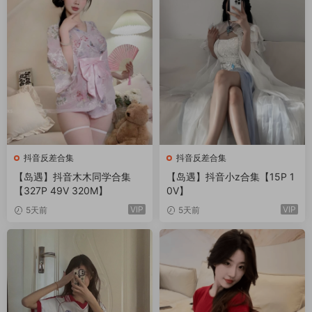
抖音反差合集
抖音反差合集
【岛遇】抖音木木同学合集
【岛遇】抖音小z合集【15P 1
【327P 49V 320M】
0V】
VIP
VIP
5天前
5天前