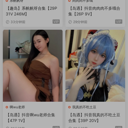
系帆帆呀
肉肉肉不多哦
【趣岛】系帆帆呀合集【29P
【岛遇】抖音肉肉肉不多哦合
31V 246M】
集【26P 9V】
VIP
VIP
33分钟前
29分钟前
啊wu老师
我真的不吃土豆
【岛遇】抖音啊wu老师合集
【岛遇】抖音我真的不吃土豆
【47P 1V】
合集【39P 20V】