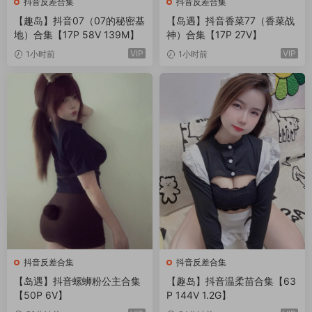
抖音反差合集
抖音反差合集
【趣岛】抖音07（07的秘密基
【岛遇】抖音香菜77（香菜战
地）合集【17P 58V 139M】
神）合集【17P 27V】
VIP
VIP
1小时前
1小时前
抖音反差合集
抖音反差合集
【岛遇】抖音螺蛳粉公主合集
【趣岛】抖音温柔苗合集【63
【50P 6V】
P 144V 1.2G】