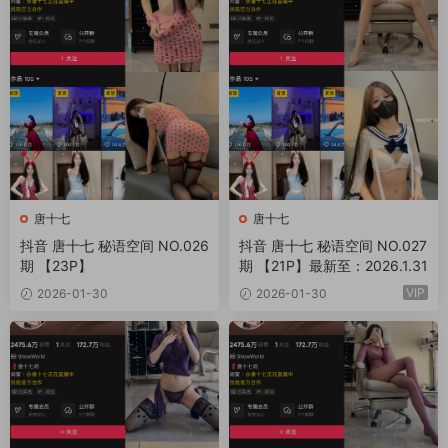
唐十七
唐十七
抖音 唐十七 秘语空间 NO.026
抖音 唐十七 秘语空间 NO.027
期 【23P】
期 【21P】最新至：2026.1.31
VIP
2026-01-30
2026-01-30