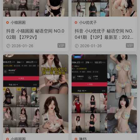
小猫困困
小U优优子
抖音 小猫困困 秘语空间 NO.0
抖音 小U优优子 秘语空间 NO.
02期 【27P2V】
041期 【12P】最新至：2026.
1.29
VIP
VIP
2026-01-26
2026-01-26
小猫困困
琳铛