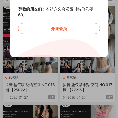
尊敬的朋友们：
本站永久会员限时特价只要
69。
开通会员
盐气喵
盐气喵
抖音 盐气喵 秘语空间 NO.016
抖音 盐气喵 秘语空间 NO.017
期 【25P2V】
期 【22P2V】
VIP
VIP
2026-01-27
2026-01-27