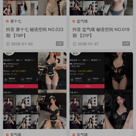
唐十七
盐气喵
抖音 唐十七 秘语空间 NO.023
抖音 盐气喵 秘语空间 NO.019
期 【19P】
期 【21P】
VIP
VIP
2026-01-30
2026-01-27
盐气喵
盐气喵