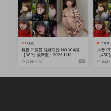
凹菟曼
凹菟曼
抖音 凹菟曼 轻糖乐园 NO.004期
抖音 凹菟曼
【38P】最新至：2025.11.13
【45P
VIP
2025-11-10
2025-1