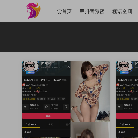
首页
抖音微密
秘语空间