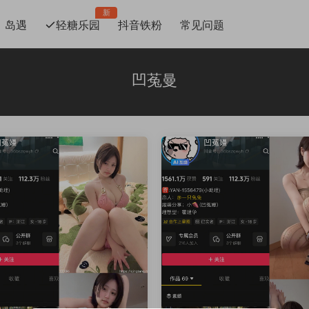
新
岛遇
轻糖乐园
抖音铁粉
常见问题
凹菟曼