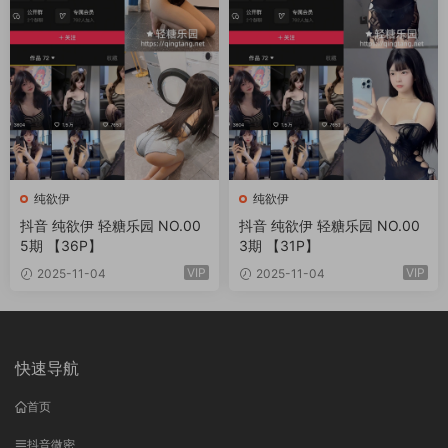
纯欲伊
纯欲伊
抖音 纯欲伊 轻糖乐园 NO.00
抖音 纯欲伊 轻糖乐园 NO.00
5期 【36P】
3期 【31P】
VIP
VIP
2025-11-04
2025-11-04
快速导航
首页
抖音微密