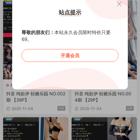
站点提示
尊敬的朋友们：
本站永久会员限时特价只要
69。
开通会员
纯欲伊
纯欲伊
抖音 纯欲伊 轻糖乐园 NO.002
抖音 纯欲伊 轻糖乐园 NO.00
期 【39P】
4期 【29P】
VIP
VIP
2025-11-04
2025-11-04