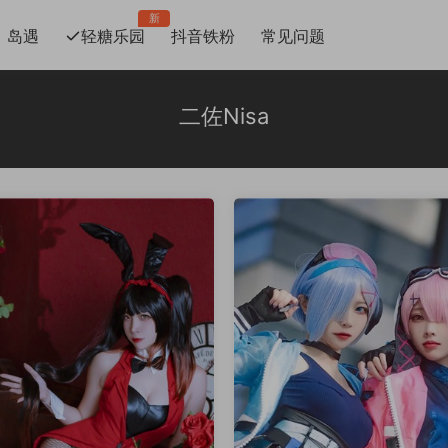
新
岛遇
轻糖乐园
抖音铁粉
常见问题
二佐Nisa