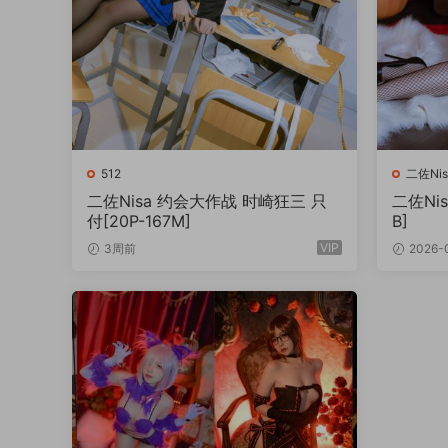
512
二佐Nis
二佐Nisa 约会大作战 时崎狂三 只
二佐Nis
付[20P-167M]
B]
VIP
3周前
2026-