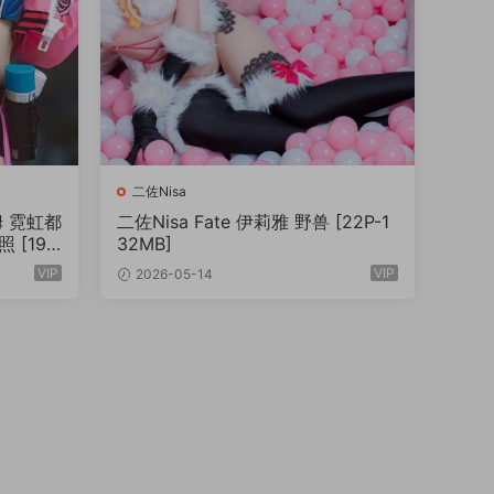
二佐Nisa
姆 霓虹都
二佐Nisa Fate 伊莉雅 野兽 [22P-1
[19P
32MB]
VIP
VIP
2026-05-14