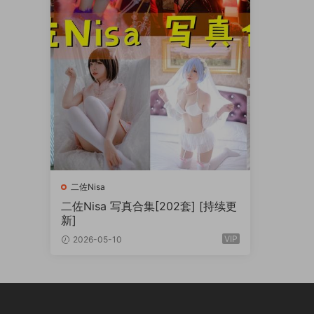
二佐Nisa
二佐Nisa 写真合集[202套] [持续更
新]
VIP
2026-05-10