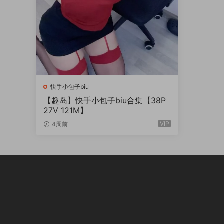
快手小包子biu
【趣岛】快手小包子biu合集【38P
27V 121M】
VIP
4周前