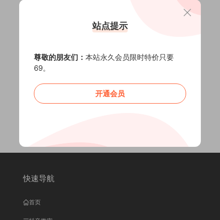
站点提示
尊敬的朋友们：
本站永久会员限时特价只要
69。
开通会员
快速导航
首页