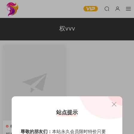
权vvv
站点提示
权vvv
尊敬的朋友们：
本站永久会员限时特价只要