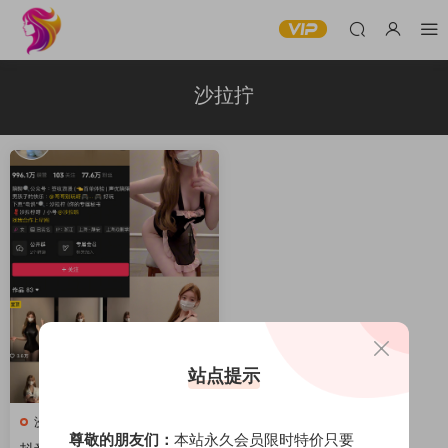
沙拉拧
站点提示
沙拉拧
尊敬的朋友们：
本站永久会员限时特价只要