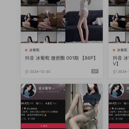
冰葡萄
冰葡萄
抖音 冰葡萄 微密圈 001期 【86P】
抖音 冰
V】
VIP
2024-12-30
2024-