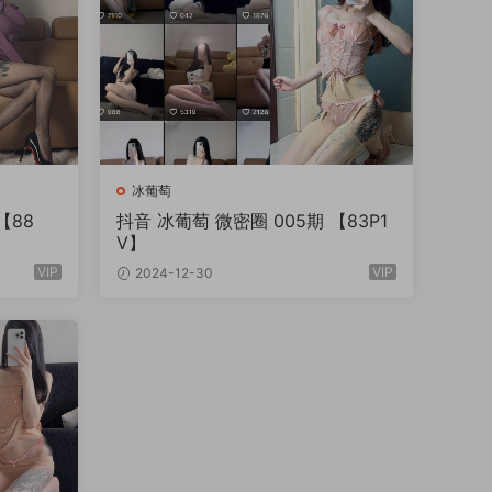
冰葡萄
【88
抖音 冰葡萄 微密圈 005期 【83P1
V】
VIP
VIP
2024-12-30