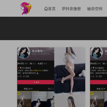
首页
抖音微密
秘语空间