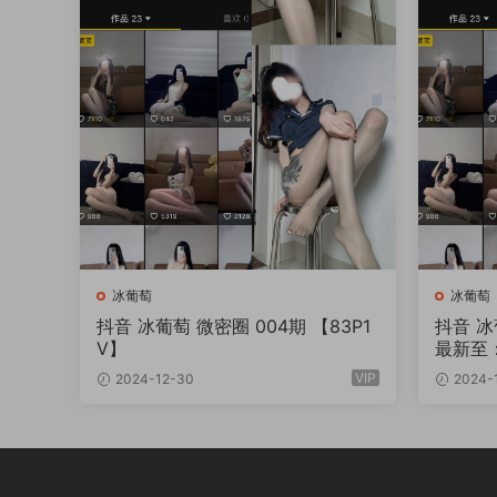
冰葡萄
冰葡萄
抖音 冰葡萄 微密圈 004期 【83P1
抖音 冰
V】
最新至：2
VIP
2024-12-30
2024-