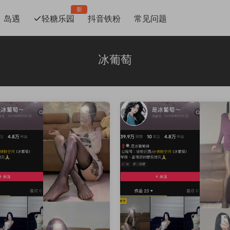
新
岛遇
轻糖乐园
抖音铁粉
常见问题
冰葡萄