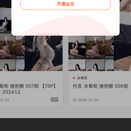
开通会员
冰葡萄
葡萄 微密圈 007期 【75P】
抖音 冰葡萄 微密圈 006期 
024.1.2
VIP
12-30
2024-12-30