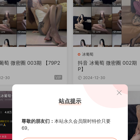
冰葡萄
葡萄 微密圈 003期 【79P2
抖音 冰葡萄 微密圈 002期 
P】
VIP
12-30
2024-12-30
站点提示
尊敬的朋友们：
本站永久会员限时特价只要
69。