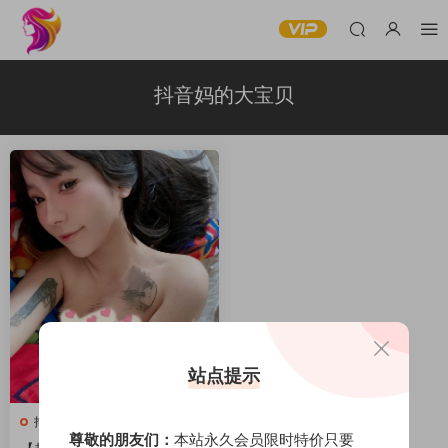
抖音妈的大宝贝
站点提示
抖音妈的大宝贝
尊敬的朋友们：
本站永久会员限时特价只要