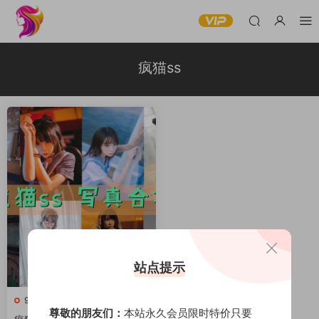
疯猫ss
站点提示
973
尊敬的朋友们：
本站永久会员限时特价只要