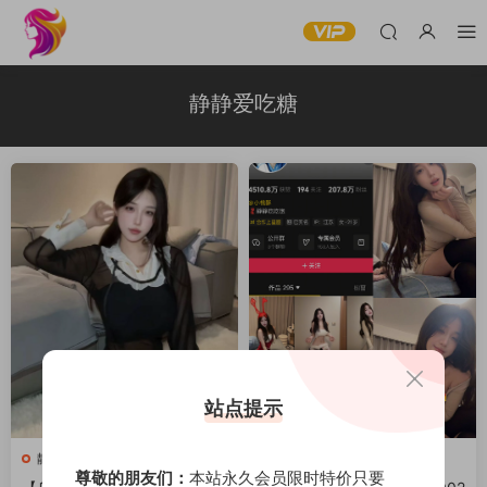
静静爱吃糖
站点提示
静静爱吃糖
静静爱吃糖
尊敬的朋友们：
本站永久会员限时特价只要