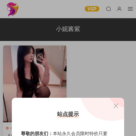
小妮酱紫
站点提示
小妮酱紫
尊敬的朋友们：
本站永久会员限时特价只要