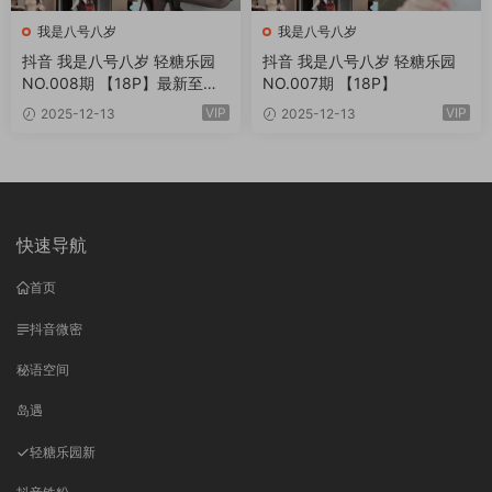
我是八号八岁
我是八号八岁
抖音 我是八号八岁 轻糖乐园
抖音 我是八号八岁 轻糖乐园
NO.008期 【18P】最新至：2
NO.007期 【18P】
025.12.16
VIP
VIP
2025-12-13
2025-12-13
快速导航
首页
抖音微密
秘语空间
岛遇
轻糖乐园
新