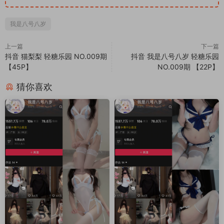
我是八号八岁
上一篇
下一篇
抖音 猫梨梨 轻糖乐园 NO.009期
抖音 我是八号八岁 轻糖乐园
【45P】
NO.009期 【22P】
猜你喜欢