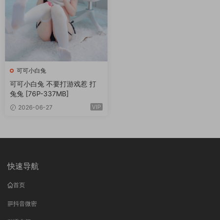
可可小白兔
可可小白兔 不要打游戏惹 打
兔兔 [76P-337MB]
VIP
2026-06-27
快速导航
首页
抖音微密