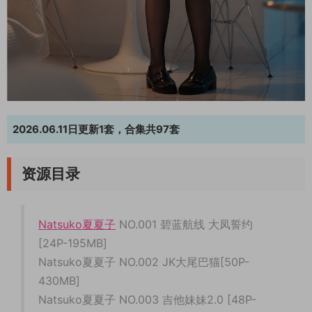
2026.06.11日更新1套，合集共97套
资源目录
Natsuko夏夏子
NO.001 碧蓝航线 大凤誓约
[24P-195MB]
Natsuko夏夏子 NO.002 JK大尾巴猫[50P-
430MB]
Natsuko夏夏子 NO.003 吉他妹妹2.0 [48P-