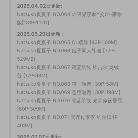
2025.04.02日更新:
Natsuko夏夏子 NO.064 の限界寝取Y交01-豪华
版[131P-1.17G]
2025.05.29日更新：
Natsuko夏夏子 NO.065 OL端群 [42P-109M]
Natsuko夏夏子 NO.066 姬子同人礼服 [77P-
529MB]
Natsuko夏夏子 NO.067 碧蓝航线 埃吉尔 龙钕
普 [17P-98M]
Natsuko夏夏子 NO.068 猫耳钕普 [39P-58M]
Natsuko夏夏子 NO.069 恶堕魅魔 [30P-198M]
Natsuko夏夏子 NO.070 碧蓝航线 光荣凉夜香雪
[60P-309M]
Natsuko夏夏子 NO.071 间谍过家家 约尔[64P-
409M]
2025.07.07日更新: