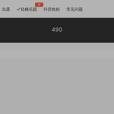
新
岛遇
轻糖乐园
抖音铁粉
常见问题
490