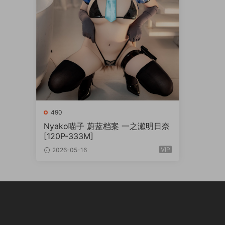
490
Nyako喵子 蔚蓝档案 一之濑明日奈
[120P-333M]
VIP
2026-05-16