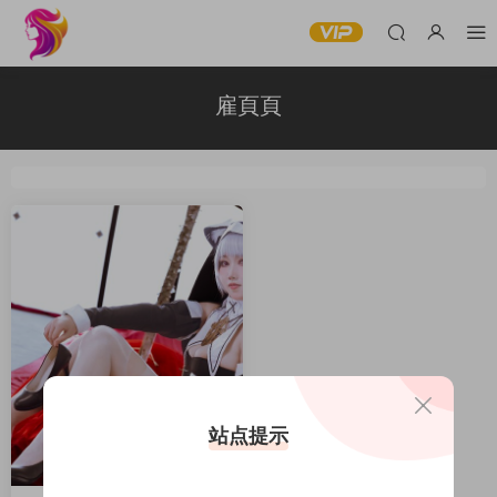
雇頁頁
站点提示