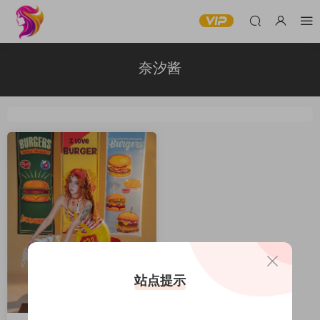
奈汐酱
站点提示