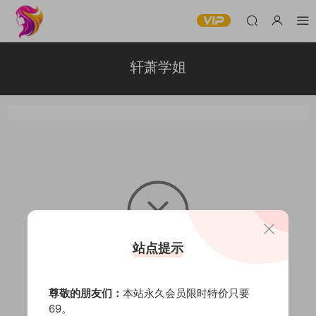
轩萧学姐
站点提示
暂无内容
尊敬的朋友们：
本站永久会员限时特价只要
69。