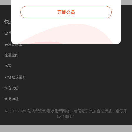
开通会员
快速导航
首页
抖音微密
秘语空间
岛遇
轻糖乐园
新
抖音铁粉
常见问题
©2013-2025
站内部分资源收集于网络，若侵犯了您的合法权益，请联系
我们删除！