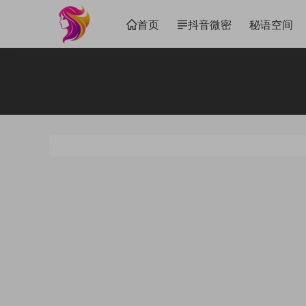
首页
抖音微密
秘语空间