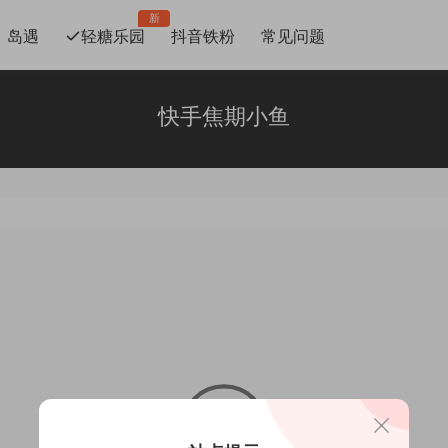
新
岛遇
轻糖乐园
抖音铁粉
常见问题
快手焦期小鱼