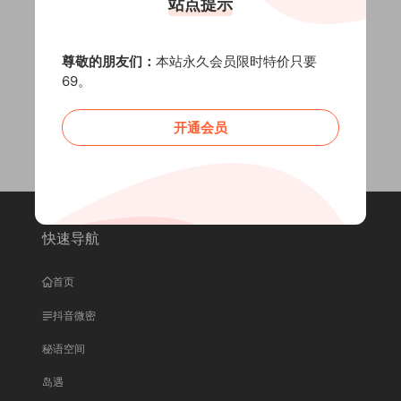
站点提示
暂无内容
尊敬的朋友们：
本站永久会员限时特价只要
69。
开通会员
快速导航
首页
抖音微密
秘语空间
岛遇