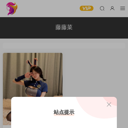
藤藤菜
站点提示