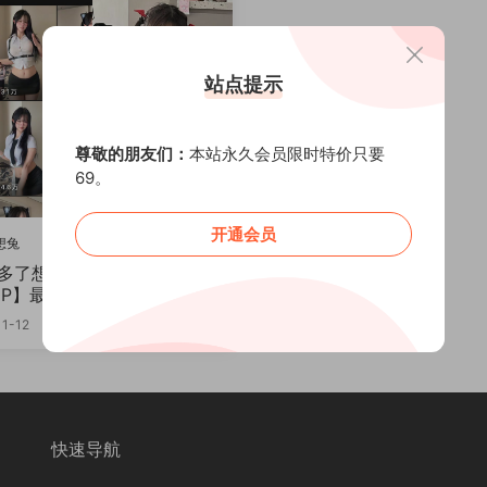
站点提示
尊敬的朋友们：
本站永久会员限时特价只要
69。
开通会员
想兔
了想兔 轻糖乐园 NO.002
P】最新至：2025.11.15
VIP
1-12
快速导航