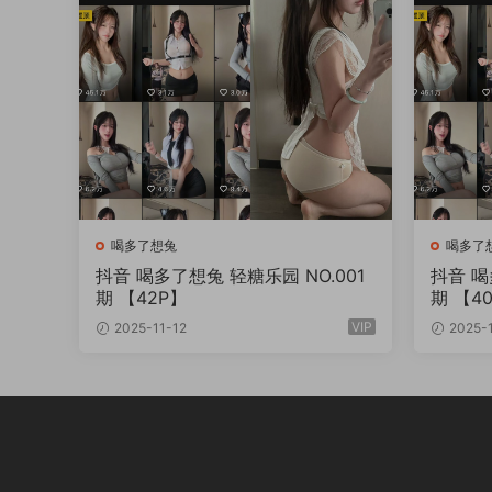
喝多了想兔
喝多了
抖音 喝多了想兔 轻糖乐园 NO.001
抖音 喝多
期 【42P】
期 【40
VIP
2025-11-12
2025-1