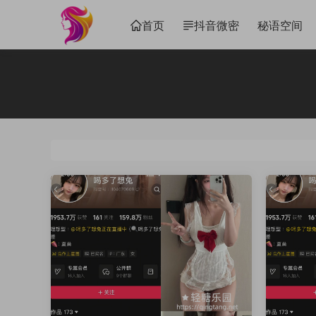
首页
抖音微密
秘语空间