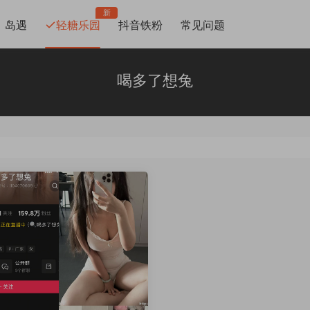
新
岛遇
轻糖乐园
抖音铁粉
常见问题
喝多了想兔