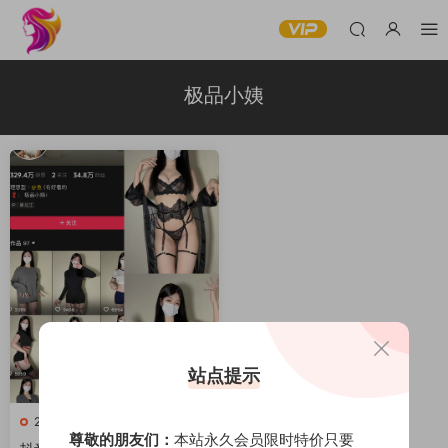
极品小姨
站点提示
250
尊敬的朋友们：
本站永久会员限时特价只要