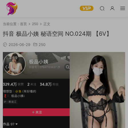
当前位置：
首页
250
正文
抖音 极品小姨 秘语空间 NO.024期 【6V】
2026-06-29
250