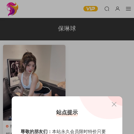
保琳球
站点提示
抖音反差合集
尊敬的朋友们：
本站永久会员限时特价只要