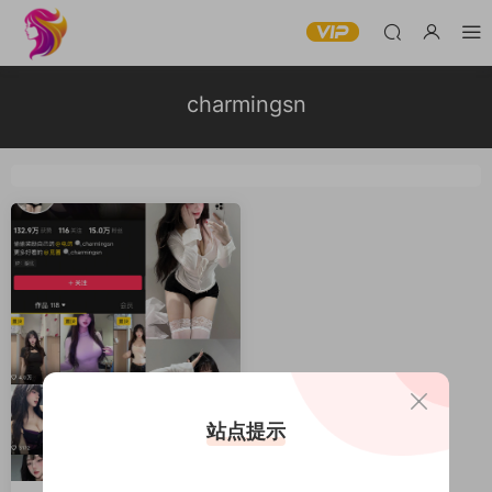
charmingsn
站点提示