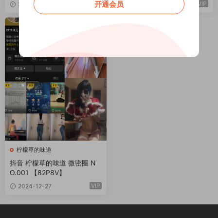
开通会员
VIP
VIP
2024-12-27
2024-12-27
柠檬草的味道
抖音 柠檬草的味道 微密圈 N
O.001 【82P8V】
VIP
2024-12-27