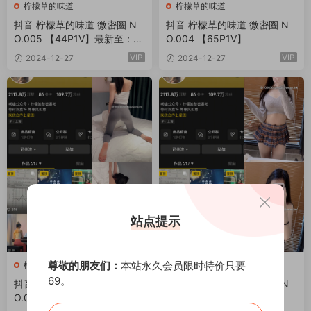
柠檬草的味道
柠檬草的味道
抖音 柠檬草的味道 微密圈 N
抖音 柠檬草的味道 微密圈 N
O.005 【44P1V】最新至：20
O.004 【65P1V】
24.12.30
VIP
VIP
2024-12-27
2024-12-27
站点提示
尊敬的朋友们：
本站永久会员限时特价只要
柠檬草的味道
柠檬草的味道
69。
抖音 柠檬草的味道 微密圈 N
抖音 柠檬草的味道 微密圈 N
O.002 【85P2V】
O.003 【80P2V】