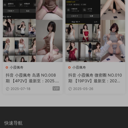
小霞佩奇
小霞佩奇
抖音 小霞佩奇 岛遇 NO.008
抖音 小霞佩奇 微密圈 NO.010
期 【4P2V】最新至：2025.7.
期 【19P3V】最新至：2025.
21
5.26
VIP
2025-07-18
2025-05-26
快速导航