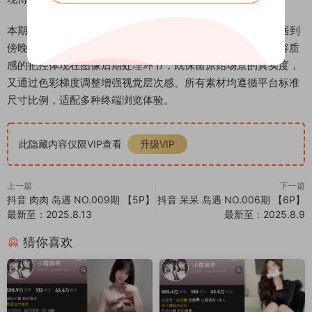
本期12张图片完整记录小霞佩奇的单日生活轨迹，从晨间起居到
傍晚休憩，通过视觉叙事展现博主日常状态。岛遇平台对内容质
感的把控体现在图像后期处理环节，既保留原始场景的真实度，
又通过色彩梯度调整增强视觉层次感。所有素材均遵循平台标准
尺寸比例，适配多种终端浏览体验。
此隐藏内容仅限VIP查看
升级VIP
上一篇
下一篇
抖音 肉肉 岛遇 NO.009期 【5P】
抖音 呆呆 岛遇 NO.006期 【6P】
最新至：2025.8.13
最新至：2025.8.9
猜你喜欢