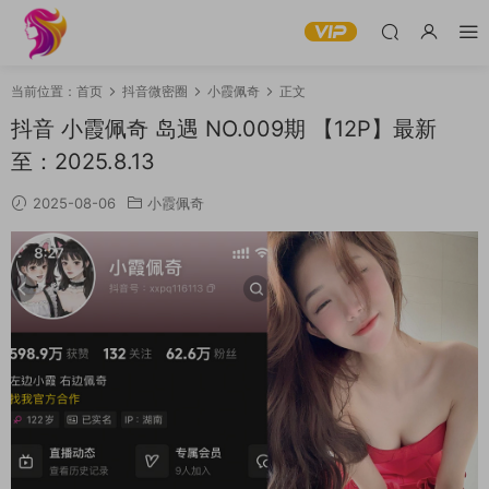
当前位置：
首页
抖音微密圈
小霞佩奇
正文
抖音 小霞佩奇 岛遇 NO.009期 【12P】最新
至：2025.8.13
2025-08-06
小霞佩奇