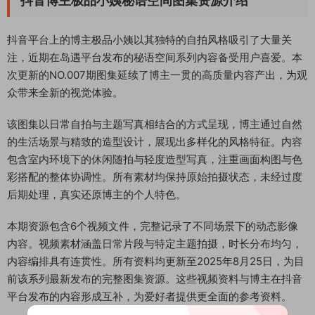
抖音博主极品小姨秘语空间图集资源介绍
抖音平台上的博主极品小姨以其独特的自拍风格吸引了大量关
注，近期在岛遇平台发布的秘语空间系列内容备受用户喜爱。本
次更新的NO.007期图集延续了博主一贯的高质量内容产出，为观
众带来全新的视觉体验。
该图集以日常自拍与主题写真相结合的方式呈现，博主通过自然
的生活场景与精致的造型设计，展现出多样化的风格特征。内容
包含室内环境下的休闲随拍与轻度造型写真，注重画面构图与色
彩搭配的整体协调性。所有素材均保持原始拍摄状态，未经过度
后期处理，真实还原博主的个人特色。
本期资源包含6个视频文件，完整记录了不同场景下的动态影像
内容。视频素材涵盖日常片段与特定主题拍摄，时长分布均匀，
内容编排具有连贯性。所有资料均更新至2025年8月25日，为目
前该系列最新发布的完整图集资源。这些视频资料与博主在抖音
平台发布的内容形成互补，为爱好者提供更全面的参考资料。