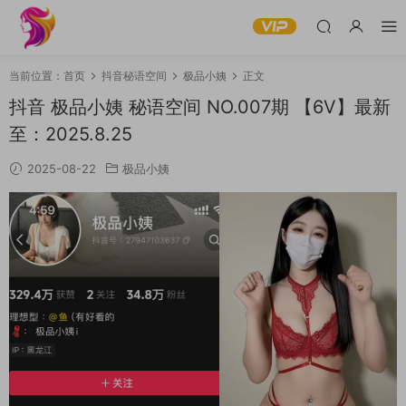
当前位置：
首页
抖音秘语空间
极品小姨
正文
抖音 极品小姨 秘语空间 NO.007期 【6V】最新
至：2025.8.25
2025-08-22
极品小姨