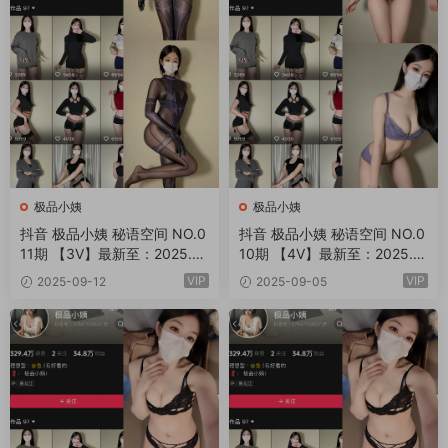
极品小姨
极品小姨
抖音 极品小姨 秘语空间 NO.0
抖音 极品小姨 秘语空间 NO.0
11期 【3V】最新至：2025.9.
10期 【4V】最新至：2025.9.
13
6
VIP
VIP
2025-09-12
2025-09-05