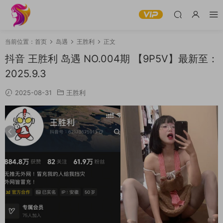
当前位置：
首页
岛遇
王胜利
正文
抖音 王胜利 岛遇 NO.004期 【9P5V】最新至：
2025.9.3
2025-08-31
王胜利