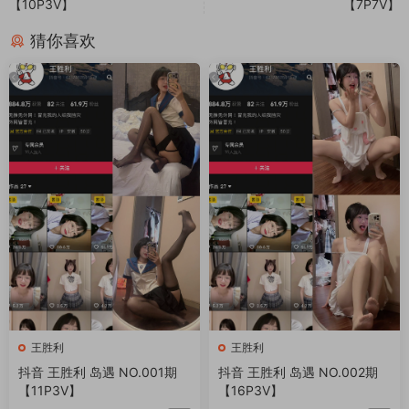
【10P3V】
【7P7V】
猜你喜欢
王胜利
王胜利
抖音 王胜利 岛遇 NO.001期
抖音 王胜利 岛遇 NO.002期
【11P3V】
【16P3V】