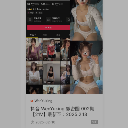
WenYuking
抖音 WenYuking 微密圈 002期
【21V】最新至：2025.2.13
VIP
2025-02-10