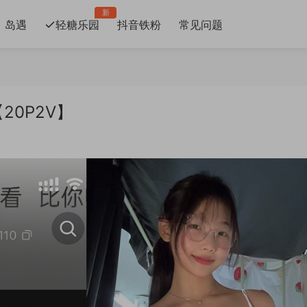
新
岛遇
轻糖乐园
抖音铁粉
常见问题
【20P2V】