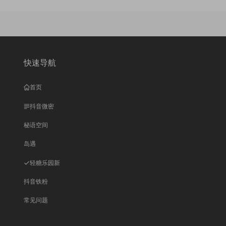
快速导航
首页
抖音微密
秘语空间
岛遇
轻糖乐园
新
抖音铁粉
常见问题