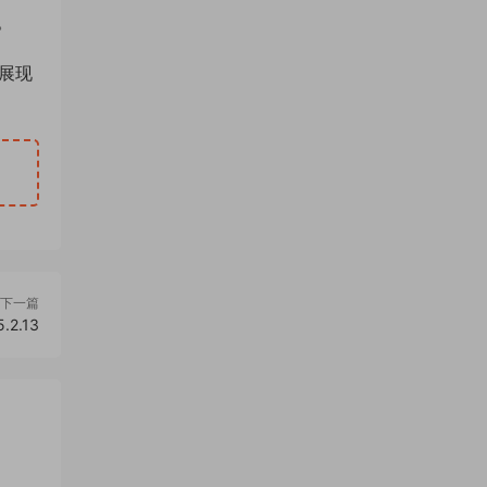
。
，展现
下一篇
2.13