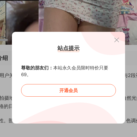
站点提示
源介绍
尊敬的朋友们：
本站永久会员限时特价只要
69。
部分用户关注。本图集收录了该博主在微密圈发布的20张图片与2段
开通会员
，常见拍摄地点包括室内家居环境及城市休闲场所。画面多采用自然
格的日常服饰为主，偶尔会出现符合场景主题的造型变化。
性。部分图片使用了前景虚化手法，突出主体人物的表现。色调