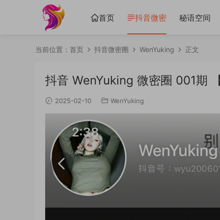
首页
抖音微密
秘语空间
当前位置：
首页
抖音微密圈
WenYuking
正文
抖音 WenYuking 微密圈 001期 
2025-02-10
WenYuking