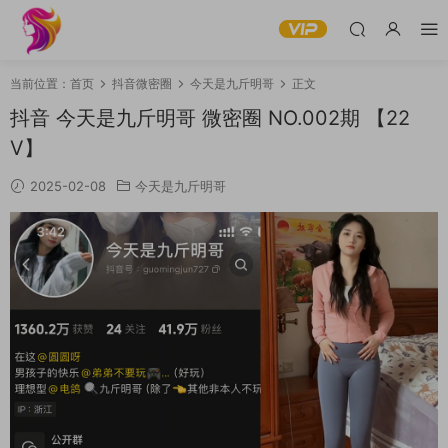
当前位置：
首页
抖音微密圈
今天是九斤明哥
正文
抖音 今天是九斤明哥 微密圈 NO.002期 【22
V】
2025-02-08
今天是九斤明哥