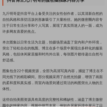
抖音博主九斤明哥的微密圈独家内容分享
九斤明哥是抖音平台上备受关注的女性创作者，以其清新自然的
自拍风格和亲切活泼的形象吸引了大量粉丝。她的微密圈内容专
注于日常生活分享和个人写真，展现了真实而迷人的一面，成为
许多网友喜爱的焦点。
本次图集以日常生活为主题，拍摄场景涵盖了室内和户外环境，
突出了轻松自在的氛围。博主在多个场景中展现出多样化的服装
风格，包括休闲家居服和时尚外出装，每张图片都传递出自然与
舒适感。
图集包含22个视频资源，全部为高清写真内容，捕捉了博主在不
同光线下的精彩瞬间。部分视频采用了自然光拍摄，增强了画面
的柔和度和真实感，而室内场景则通过简洁的构图突出人物的主
体性。
这些自拍美图资源具有高度的完整性和稀缺性，涵盖了博主微密
圈中的独家内容。视频中细节丰富，例如在居家环境中展示了日