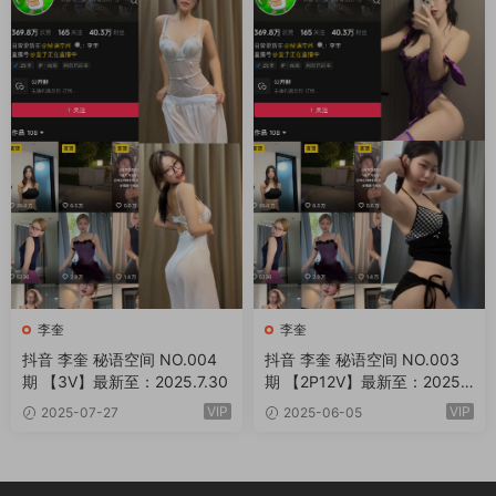
李奎
李奎
抖音 李奎 秘语空间 NO.004
抖音 李奎 秘语空间 NO.003
期 【3V】最新至：2025.7.30
期 【2P12V】最新至：2025.
6.8
VIP
VIP
2025-07-27
2025-06-05