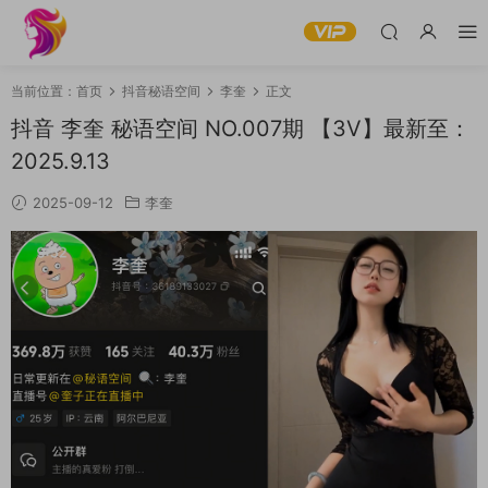
当前位置：
首页
抖音秘语空间
李奎
正文
抖音 李奎 秘语空间 NO.007期 【3V】最新至：
2025.9.13
2025-09-12
李奎