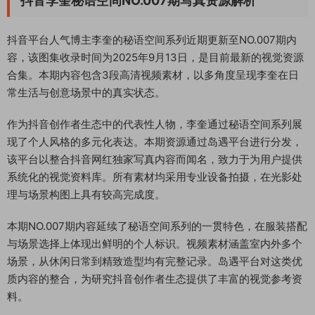
抖音李奎秘语空间NO.007期写真资源解析
抖音平台人气博主李奎的秘语空间系列近期更新至NO.007期内
容，该图集收录时间为2025年9月13日，是目前最新的视觉资源
合集。本期内容包含3段高清视频素材，以多角度呈现李奎在日
常生活与创意场景中的真实状态。
作为抖音创作者生态中的代表性人物，李奎通过秘语空间系列展
现了个人风格的多元化表达。本期资源通过岛遇平台进行分发，
该平台以整合抖音网红独家写真内容而闻名，致力于为用户提供
系统化的视觉资料库。所有素材均采用专业设备拍摄，在光影处
理与场景构图上具有较高完成度。
本期NO.007期内容延续了秘语空间系列的一贯特色，在服装搭配
与场景选择上体现出鲜明的个人标识。视频素材涵盖室内外多个
场景，从休闲日常到精致造型均有完整记录。岛遇平台对这类优
质内容的整合，为研究抖音创作者生态提供了丰富的视觉参考资
料。