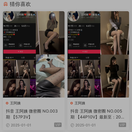
猜你喜欢
王阿姨
王阿姨
抖音 王阿姨 微密圈 NO.003
抖音 王阿姨 微密圈 NO.005
期 【57P3V】
期 【44P10V】最新至：202
4.1.4
VIP
VIP
2025-01-01
2025-01-01