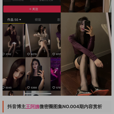
抖音博主
王阿姨
微密圈图集NO.004期内容赏析