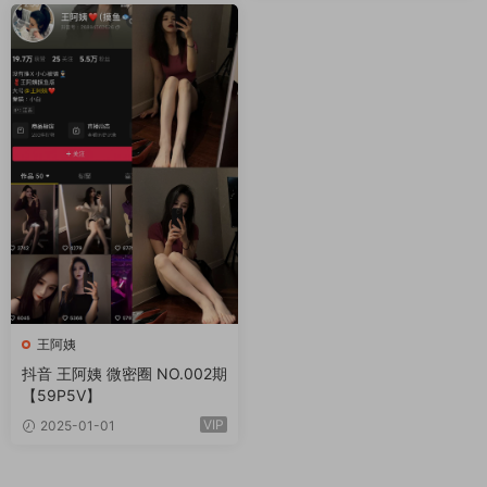
王阿姨
抖音 王阿姨 微密圈 NO.002期
【59P5V】
VIP
2025-01-01