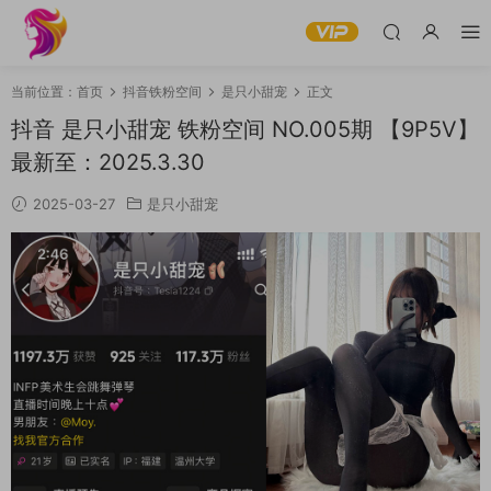
当前位置：
首页
抖音铁粉空间
是只小甜宠
正文
抖音 是只小甜宠 铁粉空间 NO.005期 【9P5V】
最新至：2025.3.30
2025-03-27
是只小甜宠