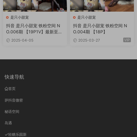
是只小甜宠
是只小甜宠
抖音 是只小甜宠 铁粉空间 N
抖音 是只小甜宠 铁粉空间 N
O.006期 【19P1V】最新至：
O.004期 【18P】
2025.4.8
VIP
2025-04-05
2025-03-27
快速导航
首页
抖音微密
秘语空间
岛遇
轻糖乐园
新