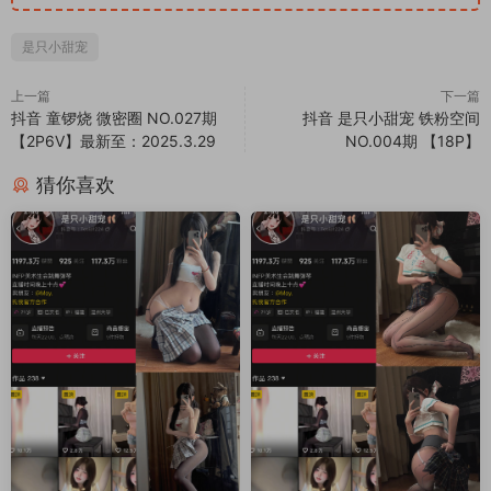
是只小甜宠
上一篇
下一篇
抖音 童锣烧 微密圈 NO.027期
抖音 是只小甜宠 铁粉空间
【2P6V】最新至：2025.3.29
NO.004期 【18P】
猜你喜欢