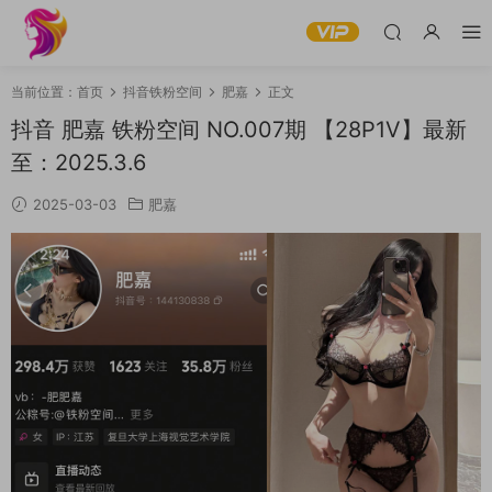
当前位置：
首页
抖音铁粉空间
肥嘉
正文
抖音 肥嘉 铁粉空间 NO.007期 【28P1V】最新
至：2025.3.6
2025-03-03
肥嘉