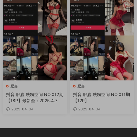
肥嘉
肥嘉
抖音 肥嘉 铁粉空间 NO.012期
抖音 肥嘉 铁粉空间 NO.011期
【18P】最新至：2025.4.7
【12P】
2025-04-04
2025-04-04