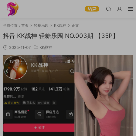
当前位置：
首页
轻糖乐园
KK战神
正文
抖音 KK战神 轻糖乐园 NO.003期 【35P】
2025-11-07
KK战神