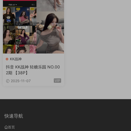
KK战神
抖音 KK战神 轻糖乐园 NO.00
2期 【38P】
VIP
2025-11-07
快速导航
首页