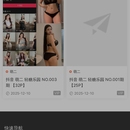
萌二
萌二
抖音 萌二 轻糖乐园 NO.003
抖音 萌二 轻糖乐园 NO.001期
期 【32P】
【25P】
VIP
VIP
2025-12-10
2025-12-10
快速导航