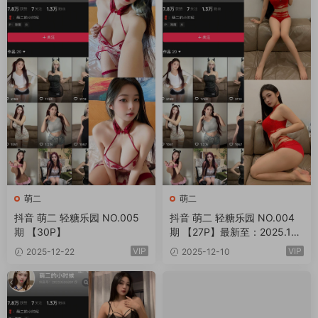
萌二
萌二
抖音 萌二 轻糖乐园 NO.005
抖音 萌二 轻糖乐园 NO.004
期 【30P】
期 【27P】最新至：2025.12.1
3
VIP
VIP
2025-12-22
2025-12-10