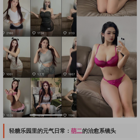
轻糖乐园里的元气日常：
萌二
的治愈系镜头