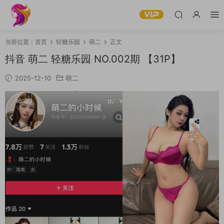
当前位置：
首页
轻糖乐园
萌二
正文
抖音 萌二 轻糖乐园 NO.002期 【31P】
2025-12-10
萌二