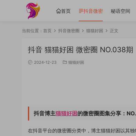
首页
抖音微密
秘语空间
当前位置：
首页
抖音微密圈
猫猫好困
正文
抖音 猫猫好困 微密圈 NO.038期 
2024-12-23
猫猫好困
抖音博主
猫猫好困
的微密圈图集分享：NO.
在抖音平台的微密圈分类中，博主猫猫好困以其独