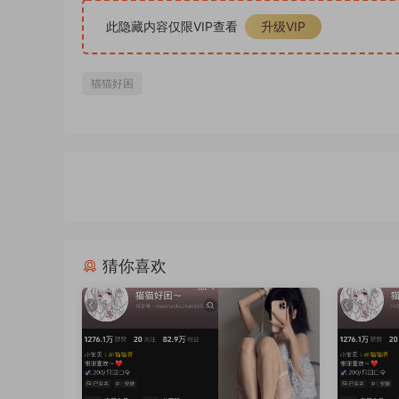
此隐藏内容仅限VIP查看
升级VIP
猫猫好困
猜你喜欢