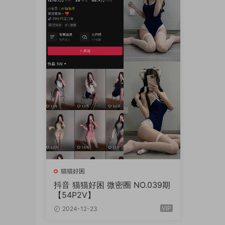
猫猫好困
抖音 猫猫好困 微密圈 NO.039期
【54P2V】
VIP
2024-12-23