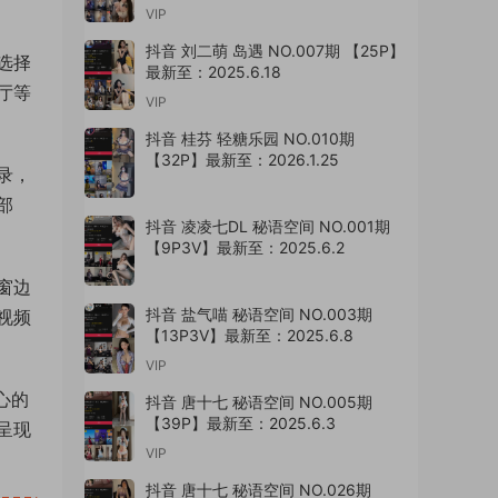
VIP
抖音 刘二萌 岛遇 NO.007期 【25P】
选择
最新至：2025.6.18
厅等
VIP
抖音 桂芬 轻糖乐园 NO.010期
【32P】最新至：2026.1.25
录，
部
抖音 凌凌七DL 秘语空间 NO.001期
【9P3V】最新至：2025.6.2
窗边
抖音 盐气喵 秘语空间 NO.003期
视频
【13P3V】最新至：2025.6.8
VIP
心的
抖音 唐十七 秘语空间 NO.005期
【39P】最新至：2025.6.3
呈现
VIP
抖音 唐十七 秘语空间 NO.026期