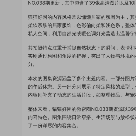
NO.038期更新，其中包含了39张高清图片以及
猫猫好困的内容风格常以慵懒居家的氛围为主，其
柔软亲肤的居家服饰，色彩偏向柔和浅色系，整体
私人空间，利用自然光或暖色调灯光营造出温馨宁
其拍摄特点注重于捕捉自然状态下的瞬间，表情和
实则通过构图和角度的把握，突出了人物与环境的
分。
本次的图集资源涵盖了多个主题内容。一部分图片
的午后休憩。另一部分则展示了特定风格的造型，
内容则补充了动态的生活片段，如整理物品、与宠
整体来看，猫猫好困的微密圈NO.038期资源以3
内容特色。图集围绕日常穿搭、生活场景与放松状
了一份详尽的内容集合。