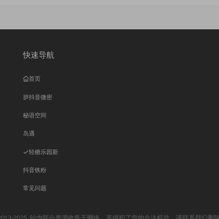
快速导航
首页
抖音微密
秘语空间
岛遇
轻糖乐园
新
抖音铁粉
常见问题
013-2025
站内部分资源收集于网络，若侵犯了您的合法权益，请联系我们删