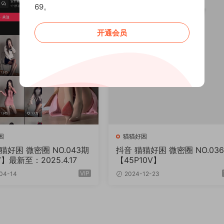
69。
开通会员
困
猫猫好困
困 微密圈 NO.043期
抖音 猫猫好困 微密圈 NO.036期
V】最新至：2025.4.17
【45P10V】
VIP
04-14
2024-12-23