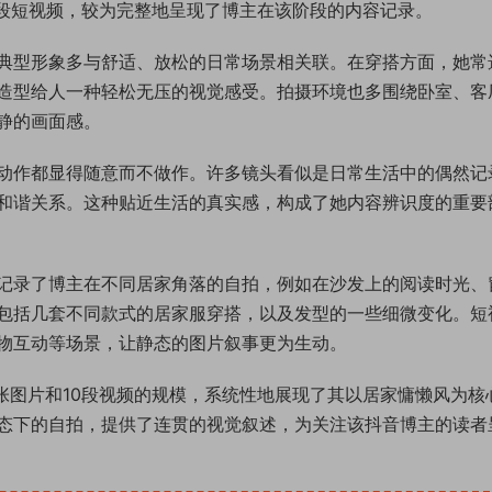
10段短视频，较为完整地呈现了博主在该阶段的内容记录。
典型形象多与舒适、放松的日常场景相关联。在穿搭方面，她常
造型给人一种轻松无压的视觉感受。拍摄环境也多围绕卧室、客
静的画面感。
动作都显得随意而不做作。许多镜头看似是日常生活中的偶然记
和谐关系。这种贴近生活的真实感，构成了她内容辨识度的重要
记录了博主在不同居家角落的自拍，例如在沙发上的阅读时光、
包括几套不同款式的居家服穿搭，以及发型的一些细微变化。短
物互动等场景，让静态的图片叙事更为生动。
9张图片和10段视频的规模，系统性地展现了其以居家慵懒风为核
态下的自拍，提供了连贯的视觉叙述，为关注该抖音博主的读者