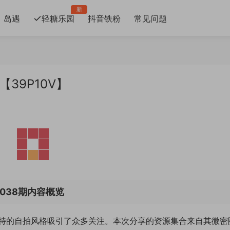
新
岛遇
轻糖乐园
抖音铁粉
常见问题
【39P10V】
038期内容概览
特的自拍风格吸引了众多关注。本次分享的资源集合来自其微密