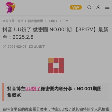
当前位置：
首页
抖音微密圈
UU饿了
正文
抖音 UU饿了 微密圈 NO.001期 【3P17V】最新
至：2025.2.8
2025-02-05
UU饿了
抖音博主
UU饿了
微密圈内容分享：NO.001期图
集概览
在抖音平台的微密圈分类中，博主UU饿了以其独特的个人风格吸