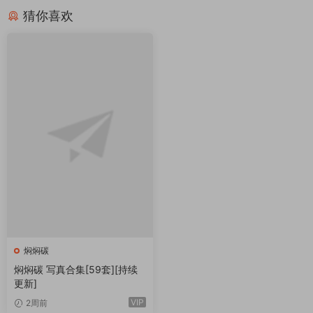
猜你喜欢
焖焖碳
焖焖碳 写真合集[59套][持续
更新]
VIP
2周前