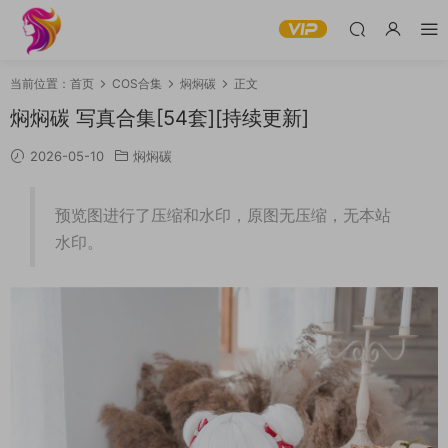
当前位置：
首页
COS合集
焖焖碳
正文
焖焖碳 写真合集[54套][持续更新]
2026-05-10
焖焖碳
预览图进行了压缩和水印，原图无压缩，无本站
水印。