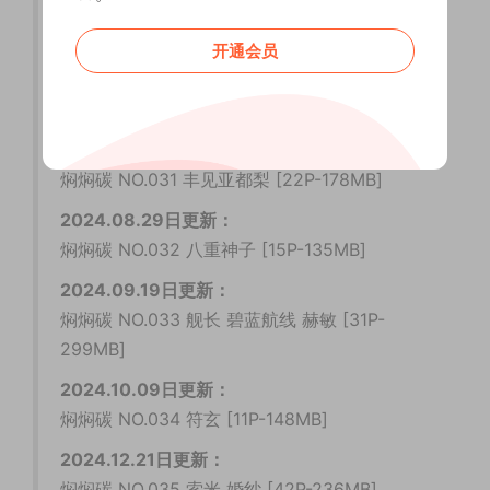
焖焖碳 NO.029 碧蓝航线镇海 艾雅法拉[20P-
178MB]
开通会员
2023.11.13日更新:
焖焖碳 NO.030 高雄赛车娘 [23P-40MB]
2024.08.14日更新:
焖焖碳 NO.031 丰见亚都梨 [22P-178MB]
2024.08.29日更新：
焖焖碳 NO.032 八重神子 [15P-135MB]
2024.09.19日更新：
焖焖碳 NO.033 舰长 碧蓝航线 赫敏 [31P-
299MB]
2024.10.09日更新：
焖焖碳 NO.034 符玄 [11P-148MB]
2024.12.21日更新：
焖焖碳 NO.035 索米 婚纱 [42P-236MB]