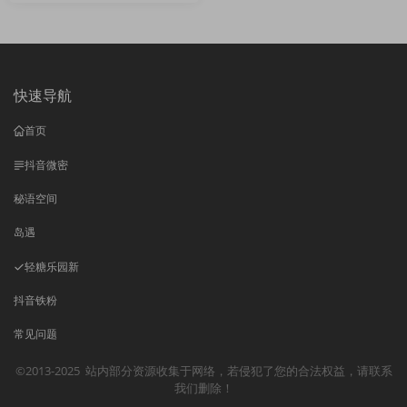
快速导航
首页
抖音微密
秘语空间
岛遇
轻糖乐园
新
抖音铁粉
常见问题
©2013-2025
站内部分资源收集于网络，若侵犯了您的合法权益，请联系
我们删除！