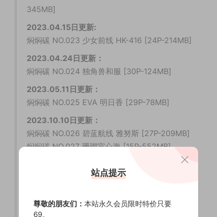
345MB]
2023.04.15日更新:
焖焖碳 NO.023 少女前线 HK-416 [24P-214MB]
2023.04.24日更新：
焖焖碳 NO.024 独角兽和服 [30P-124MB]
2023.05.11日更新：
焖焖碳 NO.025 EVA 明日香 [29P-78MB]
2023.10.10日更新：
焖焖碳 NO.026 碧蓝航线 雅努斯 [27P-209MB]
焖焖碳 NO.027 珊瑚宮心海 [15P-552MB]
2023.10.18日更新:
站点提示
焖焖碳 NO.028 碧蓝航线 鎮海 白黑礼服 [23P-
182MB]
尊敬的朋友们：
本站永久会员限时特价只要
2023.10.23日更新:
69。