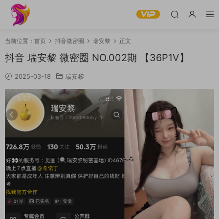
当前位置：
首页
抖音微密圈
瑞安黎
正文
抖音 瑞安黎 微密圈 NO.002期 【36P1V】
2025-03-18
瑞安黎