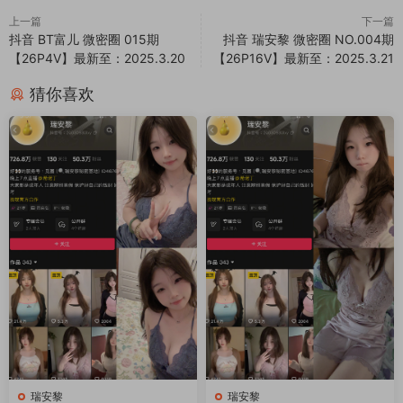
上一篇
下一篇
抖音 BT富儿 微密圈 015期
抖音 瑞安黎 微密圈 NO.004期
【26P4V】最新至：2025.3.20
【26P16V】最新至：2025.3.21
猜你喜欢
瑞安黎
瑞安黎