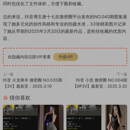
同时也优化了文件体积，方便下载和收藏。
总的来说，抖音博主唐十七在微密圈平台发布的NO.040期图集展
现了她多元化的创作风格和专业的拍摄水准，33张精美图片记录
了她从早期到2025年3月20日的最新作品，是粉丝收藏的优质内
容。
此隐藏内容仅限VIP查看
升级VIP
上一篇
下一篇
抖音 火龙果羊 微密圈 NO.035期
抖音 小意 微密圈 NO.004期
【3V】最新至：2025.3.19
【9P2V】最新至：2025.3.20
猜你喜欢