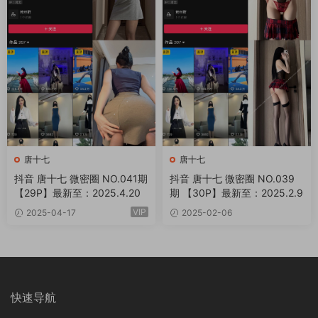
唐十七
唐十七
抖音 唐十七 微密圈 NO.041期
抖音 唐十七 微密圈 NO.039
【29P】最新至：2025.4.20
期 【30P】最新至：2025.2.9
VIP
2025-04-17
2025-02-06
快速导航