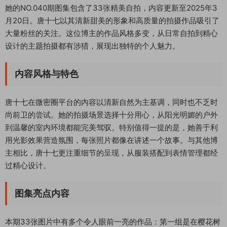
她的NO.040期图集包含了33张精美自拍，内容更新至2025年3
月20日。唐十七以其清新甜美的形象和高质量的拍摄作品吸引了
大量粉丝的关注。这位博主的作品风格多变，从日常自拍到精心
设计的主题拍摄都有涉猎，展现出独特的个人魅力。
内容风格与特色
唐十七在微密圈平台的内容以清新自然为主基调，同时也不乏时
尚前卫的尝试。她的拍摄场景选择十分用心，从阳光明媚的户外
到温馨的室内环境都能完美驾驭。特别值得一提的是，她善于利
用光影效果营造氛围，每张照片都像在讲述一个故事。与其他博
主相比，唐十七更注重细节的呈现，从服装搭配到表情管理都经
过精心设计。
图集亮点内容
本期33张图片中有多个令人眼前一亮的作品：第一组是在樱花树