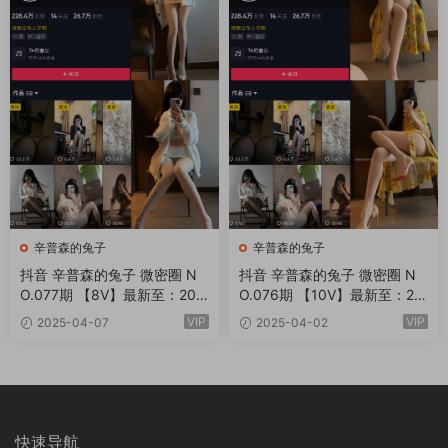
辛普森的兔子
辛普森的兔子
抖音 辛普森的兔子 微密圈 N
抖音 辛普森的兔子 微密圈 N
O.077期 【8V】最新至：202
O.076期 【10V】最新至：20
5.4.10
25.4.5
VIP
VIP
2025-04-07
2025-04-02
快速导航