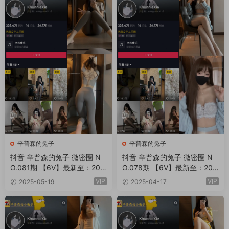
辛普森的兔子
辛普森的兔子
抖音 辛普森的兔子 微密圈 N
抖音 辛普森的兔子 微密圈 N
O.081期 【6V】最新至：202
O.078期 【6V】最新至：202
5.5.22
5.4.20
VIP
VIP
2025-05-19
2025-04-17