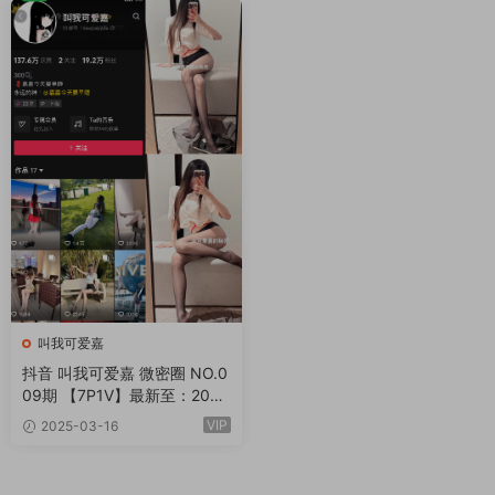
叫我可爱嘉
抖音 叫我可爱嘉 微密圈 NO.0
09期 【7P1V】最新至：202
5.3.19
VIP
2025-03-16