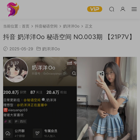
当前位置：
首页
抖音秘语空间
奶洋洋Oo
正文
抖音 奶洋洋Oo 秘语空间 NO.003期 【21P7V】
2025-05-29
奶洋洋Oo