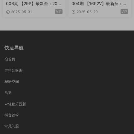
006期 【29P】最新至：202
004期 【16P2V】最新至：20
5.6.3
25.6.1
VIP
VIP
2025-05-31
2025-05-29
快速导航
首页
抖音微密
秘语空间
岛遇
轻糖乐园
新
抖音铁粉
常见问题