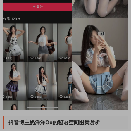
抖音博主奶洋洋Oo的秘语空间图集赏析