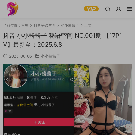
当前位置：
首页
抖音秘语空间
小小酱酱子
正文
抖音 小小酱酱子 秘语空间 NO.001期 【17P1
V】最新至：2025.6.8
2025-06-05
小小酱酱子