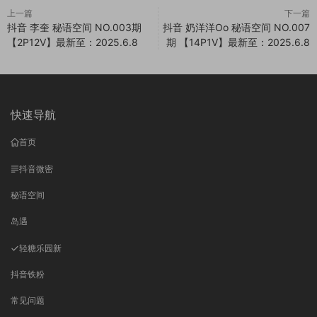
上一篇
下一篇
抖音 李奎 秘语空间 NO.003期
抖音 奶洋洋Oo 秘语空间 NO.007
【2P12V】最新至：2025.6.8
期 【14P1V】最新至：2025.6.8
快速导航
首页
抖音微密
秘语空间
岛遇
轻糖乐园
新
抖音铁粉
常见问题