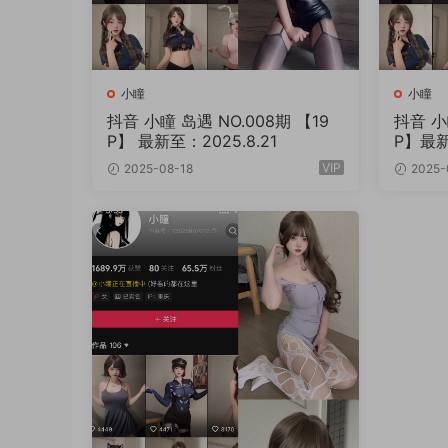
小瞳
小瞳
抖音 小瞳 岛遇 NO.008期 【19
抖音 小
P】 最新至：2025.8.21
P】最新
VIP
2025-08-18
2025-