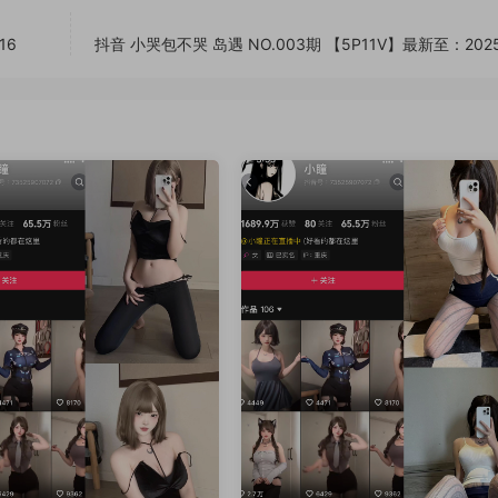
16
抖音 小哭包不哭 岛遇 NO.003期 【5P11V】最新至：2025.