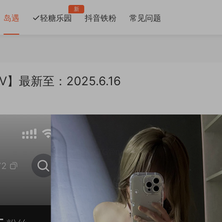
新
岛遇
轻糖乐园
抖音铁粉
常见问题
6V】最新至：2025.6.16