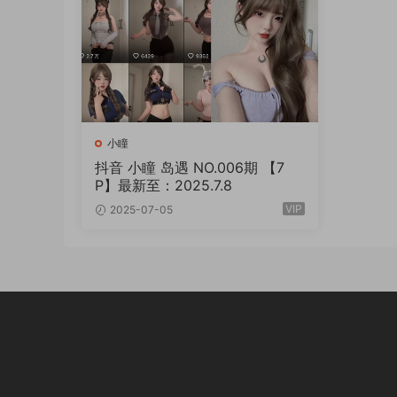
小瞳
抖音 小瞳 岛遇 NO.006期 【7
P】最新至：2025.7.8
VIP
2025-07-05