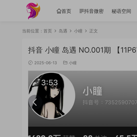
首页
抖音微密
秘语空间
当前位置：
首页
岛遇
小瞳
正文
抖音 小瞳 岛遇 NO.001期 【11P
2025-06-13
小瞳