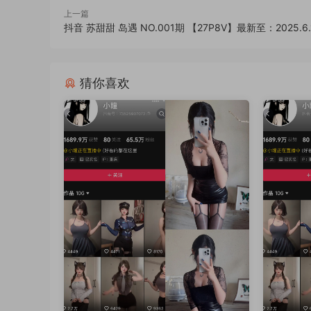
上一篇
抖音 苏甜甜 岛遇 NO.001期 【27P8V】最新至：2025.6.
猜你喜欢